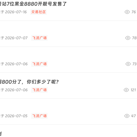
号站7位黑金8880开靓号发售了
于 2026-07-16
交易社区
76
于 2026-07-07
飞流广场
78
于 2026-07-06
飞流广场
73
用800分了，你们多少了呢？
于 2026-07-06
飞流广场
121
于 2026-07-05
飞流广场
47
到