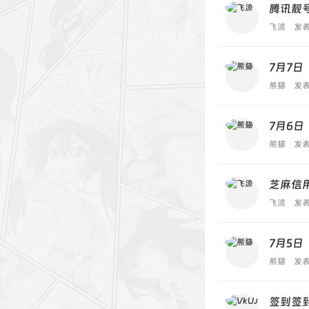
腾讯靓
飞流
发表
7月7日
熊猫
发表
7月6日
熊猫
发表
芝麻信
飞流
发表
7月5日
熊猫
发表
签到签