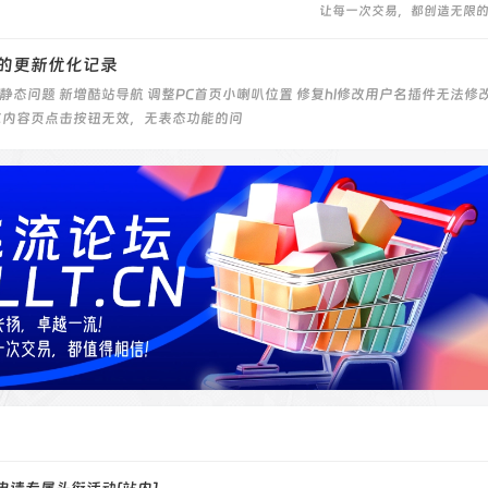
让每一次交易，都创造无限的
份内的更新优化记录
静态问题 新增酷站导航 调整PC首页小喇叭位置 修复hl修改用户名插件无法修
志内容页点击按钮无效，无表态功能的问