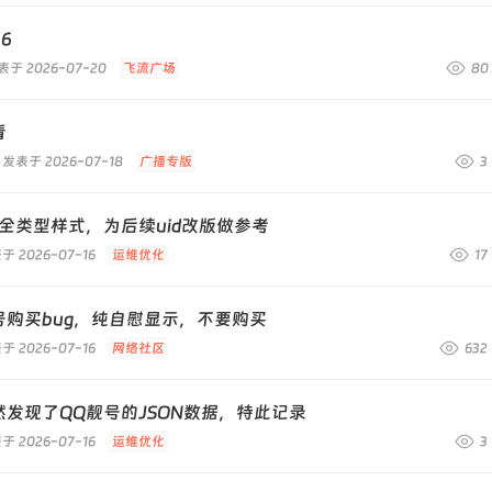
16
表于 2026-07-20
飞流广场
80
看
发表于 2026-07-18
广播专版
3
全类型样式，为后续uid改版做参考
于 2026-07-16
运维优化
17
号购买bug，纯自慰显示，不要购买
于 2026-07-16
网络社区
632
然发现了QQ靓号的JSON数据，特此记录
于 2026-07-16
运维优化
3