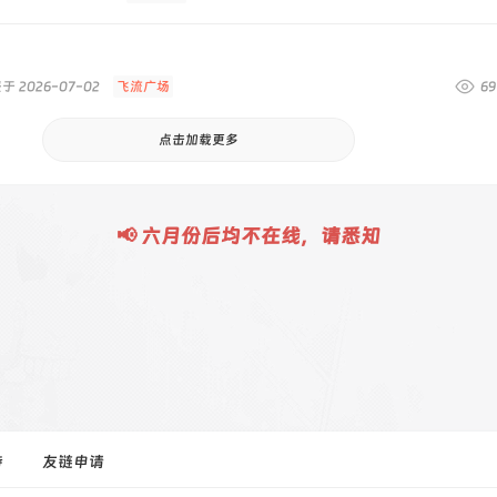
于 2026-07-02
飞流广场
69
点击加载更多
📢 六月份后均不在线，请悉知
持
友链申请