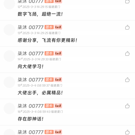
柒沐
00777

团长
#
12
2025-3-3 14:29:15
福建厦门
数字飞扬，超绝一流！
柒沐
00777

团长
#
13
2025-3-3 14:29:25
福建厦门
感谢分享，飞流有你更精彩！
柒沐
00777

团长
#
14
2025-3-3 14:29:33
福建厦门
向大佬学习！
柒沐
00777

团长
#
15
2025-3-4 08:59:37
福建厦门
大佬出手，必属精品！
柒沐
00777

团长
#
16
2025-3-4 08:59:43
福建厦门
存在即神话！
柒沐
00777

团长