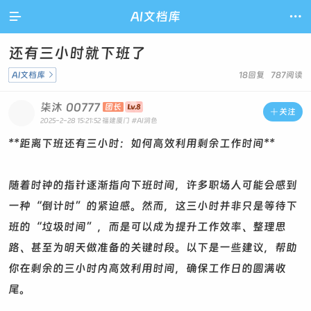

AI文档库

还有三小时就下班了
AI文档库

18回复 787阅读
柒沐
00777
团长

关注
2025-2-28 15:21:52
福建厦门
#AI润色
**距离下班还有三小时：如何高效利用剩余工作时间**
随着时钟的指针逐渐指向下班时间，许多职场人可能会感到
一种“倒计时”的紧迫感。然而，这三小时并非只是等待下
班的“垃圾时间”，而是可以成为提升工作效率、整理思
路、甚至为明天做准备的关键时段。以下是一些建议，帮助
你在剩余的三小时内高效利用时间，确保工作日的圆满收
尾。