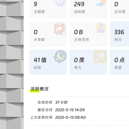
9
249
0
主题数
回帖数
日志数
0
0 B
336
分享数
已用空间
积分
41 值
0 度
0 点
经验
电力
荣誉
活跃概况
在线时间
37 小时
最后访问
2025-5-15 14:09
上次发表时间
2025-5-13 08:40