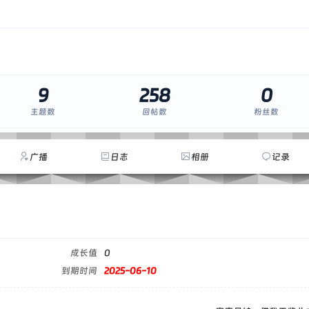
9
258
0
主题数
回帖数
粉丝数
广播
日志
相册
记录
成长值
0
到期时间
2025-06-10