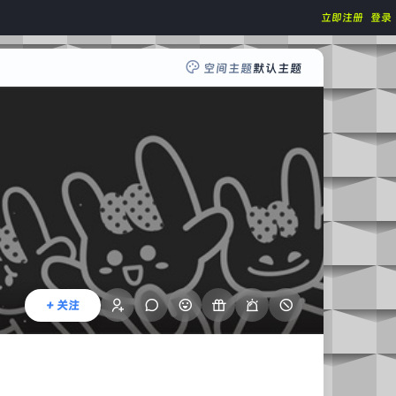
立即注册
登录
空间主题
默认主题
+ 关注