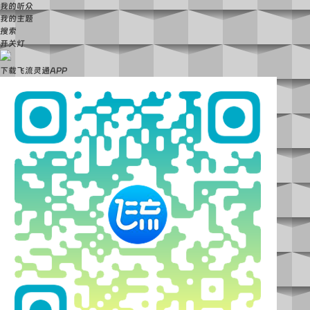
我的听众
我的主题
搜索
开关灯
下载飞流灵通APP