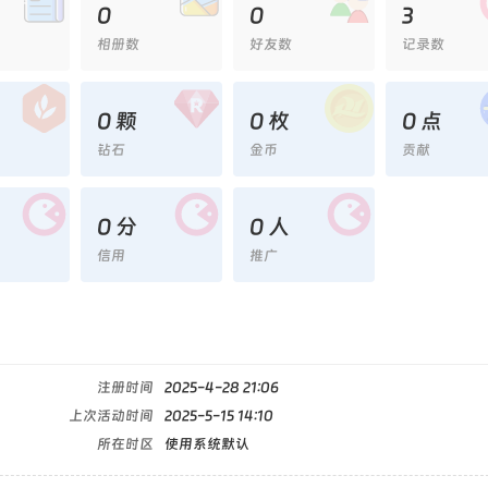
0
0
3
相册数
好友数
记录数
0 颗
0 枚
0 点
钻石
金币
贡献
0 分
0 人
信用
推广
注册时间
2025-4-28 21:06
上次活动时间
2025-5-15 14:10
所在时区
使用系统默认