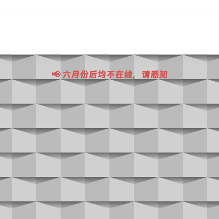
📢 六月份后均不在线，请悉知