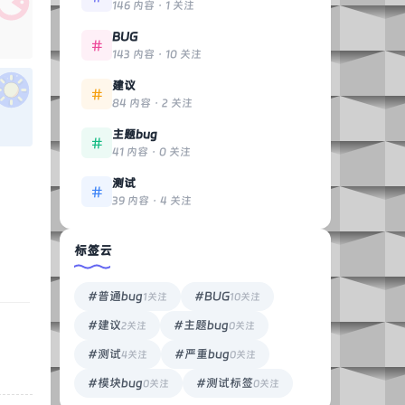
146 内容 · 1 关注
BUG
143 内容 · 10 关注
建议
84 内容 · 2 关注
主题bug
41 内容 · 0 关注
测试
39 内容 · 4 关注
标签云
#普通bug
#BUG
1关注
10关注
#建议
#主题bug
2关注
0关注
#测试
#严重bug
4关注
0关注
#模块bug
#测试标签
0关注
0关注