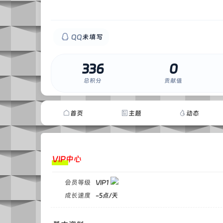
QQ
未填写
336
0
0
总积分
贡献值
首页
主题
动态
VIP中心
会员等级
VIP1
成长速度
-5点/天