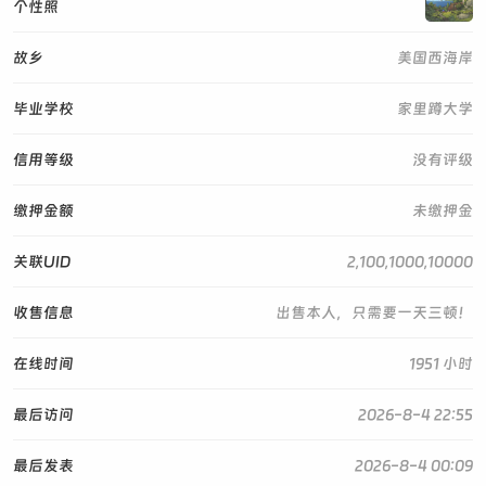
个性照
故乡
美国西海岸
毕业学校
家里蹲大学
信用等级
没有评级
缴押金额
未缴押金
关联UID
2,100,1000,10000
收售信息
出售本人，只需要一天三顿！
在线时间
1951 小时
最后访问
2026-8-4 22:55
最后发表
2026-8-4 00:09