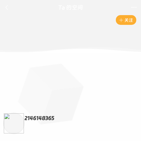

Ta 的空间

关注

2146148365