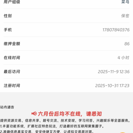
用户组级
菜鸟
性别
保密
手机
17807840376
缴押金额
86
在线时间
4 小时
最后访问
2025-11-9 12:36
注册时间
2025-10-31 17:23
站内通告
📢 六月份后均不在线，请悉知
提供资源交易、信息共享、靓号交流、技术变现、学习问答、兴趣娱乐等全面服务。
1.丰富功能系统，扩展社区特色玩法，打造最好的互联网聚集圈子。
2.准确信息真实交易，安全快捷又方便，让虚拟交易面对面。