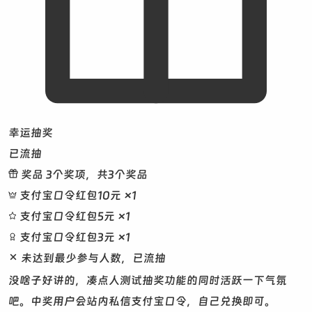
幸运抽奖
已流抽
奖品
3个奖项，共3个奖品
支付宝口令红包10元
×1
支付宝口令红包5元
×1
支付宝口令红包3元
×1
未达到最少参与人数，已流抽
没啥子好讲的，凑点人测试抽奖功能的同时活跃一下气氛
吧。中奖用户会站内私信支付宝口令，自己兑换即可。