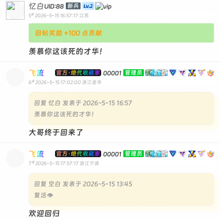
忆白
新兵
UID:88
#
5
2026-5-15 16:57:17
江苏
回帖奖励 +100 点贡献
羡慕你这该死的才华！
飞流
官方·绝代收藏家
管理员
00001
#
6
2026-5-15 17:02:00
浙江金华
回复
忆白 发表于 2026-5-15 16:57
羡慕你这该死的才华！
大哥终于回来了
飞流
官方·绝代收藏家
管理员
00001
#
7
2026-5-15 17:57:17
浙江宁波
回复
空白 发表于 2026-5-15 13:45
复活👁️
欢迎回归