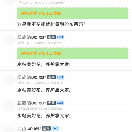
#
11
2026-5-24 04:46:41
四川泸州
回帖奖励 +100 点贡献
这是我不花钱就能看到的东西吗！
凯旋呐
老兵
UID:1031
#
12
2026-5-24 09:46:11
湖南长沙
回帖奖励 +100 点贡献
水帖美如花，养护靠大家！
凯旋呐
老兵
UID:1031
#
13
2026-5-24 09:46:15
湖南长沙
水帖美如花，养护靠大家！
凯旋呐
老兵
UID:1031
#
14
2026-5-24 09:46:21
湖南长沙
水帖美如花，养护靠大家！
江山
菜鸟
UID:1651