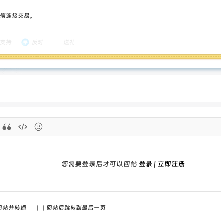
信连接交易。
支持
反对
送礼
您需要登录后才可以回帖
登录
|
立即注册
回帖并转播
回帖后跳转到最后一页