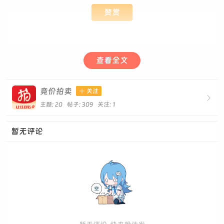
赞赏

点赞这个帖子
帖子ID: 1707
查看全文
竞价拍卖

关注

主题: 20 帖子: 309
关注:
1
暂无评论