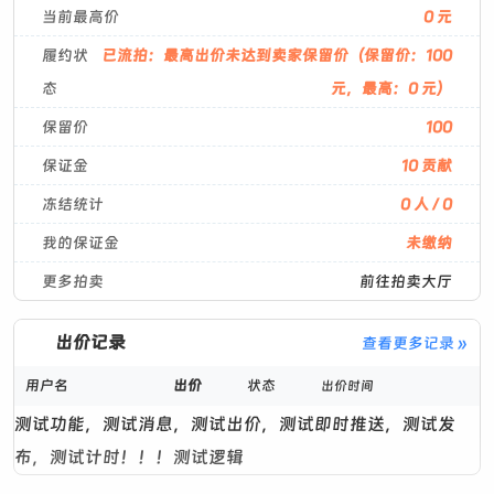
当前最高价
0 元
履约状
已流拍：最高出价未达到卖家保留价（保留价：100
态
元，最高：0 元）
保留价
100
保证金
10 贡献
冻结统计
0 人 / 0
我的保证金
未缴纳
更多拍卖
前往拍卖大厅
出价记录
查看更多记录 »
用户名
出价
状态
出价时间
测试功能，测试消息，测试出价，测试即时推送，测试发
布，测试计时！！！测试逻辑