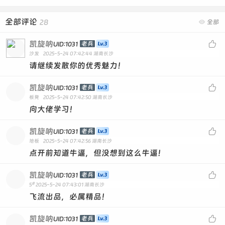
全部评论
28

全部
凯旋呐

老兵
UID:1031
沙发
2025-5-24 07:42:44
湖南长沙
请继续发散你的优秀魅力！
凯旋呐

老兵
UID:1031
板凳
2025-5-24 07:42:50
湖南长沙
向大佬学习！
凯旋呐

老兵
UID:1031
地板
2025-5-24 07:42:56
湖南长沙
点开前知道牛逼，但没想到这么牛逼！
凯旋呐

老兵
UID:1031
#
5
2025-5-24 07:43:01
湖南长沙
飞流出品，必属精品！
凯旋呐

老兵
UID:1031