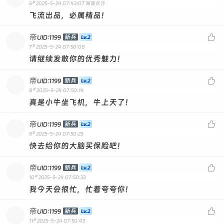
#
6
2025-5-24 07:43:07
湖南长沙
飞流出品，必属精品！
帝

新兵
UID:1199
#
7
2025-5-24 07:50:08
请继续发散你的优秀魅力！
帝

新兵
UID:1199
#
8
2025-5-24 07:50:14
真是小牛坐飞机，牛上天了！
帝

新兵
UID:1199
#
9
2025-5-24 07:50:23
快去给你的大脑买保险吧！
帝

新兵
UID:1199
#
10
2025-5-24 07:50:33
我今天会很忙，忙着夸夸你！
帝

新兵
UID:1199
#
11
2025-5-24 07:50:43