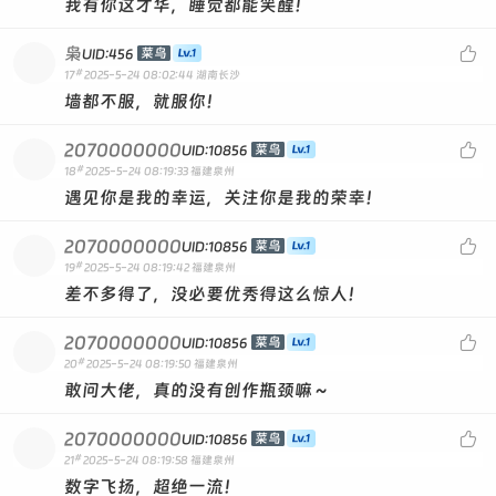
我有你这才华，睡觉都能笑醒！
枭

菜鸟
UID:456
#
17
2025-5-24 08:02:44
湖南长沙
墙都不服，就服你！
2070000000

菜鸟
UID:10856
#
18
2025-5-24 08:19:33
福建泉州
遇见你是我的幸运，关注你是我的荣幸！
2070000000

菜鸟
UID:10856
#
19
2025-5-24 08:19:42
福建泉州
差不多得了，没必要优秀得这么惊人！
2070000000

菜鸟
UID:10856
#
20
2025-5-24 08:19:50
福建泉州
敢问大佬，真的没有创作瓶颈嘛～
2070000000

菜鸟
UID:10856
#
21
2025-5-24 08:19:58
福建泉州
数字飞扬，超绝一流！