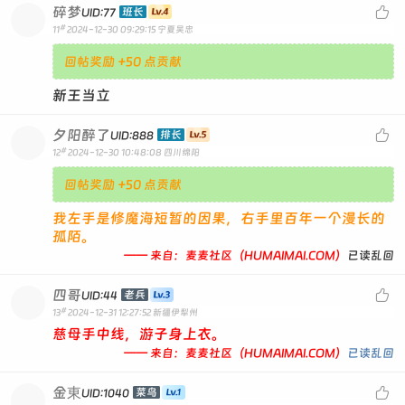
碎梦

班长
UID:77
#
11
2024-12-30 09:29:15
宁夏吴忠
回帖奖励 +50 点贡献
新王当立
夕阳醉了

排长
UID:888
#
12
2024-12-30 10:48:08
四川绵阳
回帖奖励 +50 点贡献
我左手是修魔海短暂的因果，右手里百年一个漫长的
孤陌。
—— 来自：麦麦社区（HUMAIMAI.COM）
已读乱回
四哥

老兵
UID:44
#
13
2024-12-31 12:27:52
新疆伊犁州
慈母手中线，游子身上衣。
—— 来自：麦麦社区（HUMAIMAI.COM）
已读乱回
金東

菜鸟
UID:1040