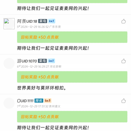
期待让我们一起见证麦麦网的兴起！
阿羡

菜鸟
UID:18
#
5
2024-12-29 16:26:52
广东东莞
回帖奖励 +50 点贡献
期待让我们一起见证麦麦网的兴起！
游

菜鸟
UID:1070
#
6
2024-12-29 16:29:27
河北邯郸
回帖奖励 +50 点贡献
世界美好与莫环环相扣。
O

排长
UID:1111
#
7
2024-12-29 17:51:32
贵州遵义
回帖奖励 +50 点贡献
期待让我们一起见证麦麦网的兴起！