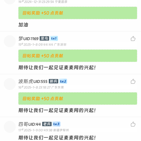
#
14
2024-12-31 23:29:54
宁夏固原
回帖奖励 +50 点贡献
加油
梦

菜鸟
UID:1169
#
15
2025-1-8 09:44:44
广东深圳
回帖奖励 +50 点贡献
期待让我们一起见证麦麦网的兴起！
波斯虎

新兵
UID:555
#
16
2025-1-8 23:18:27
广东东莞
回帖奖励 +50 点贡献
期待让我们一起见证麦麦网的兴起！
四哥

老兵
UID:44
#
17
2025-1-9 00:49:38
新疆伊犁州
期待让我们一起见证麦麦网的兴起！