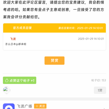
欢迎大家在此评论区留言，请提出您的宝贵建议，我会酌情
考虑的哈。如果您有金点子主意或创意，一旦接受了您的方
案我会评分贡献给您。
官方成员回复
最后回复时间：2025-01-29 14:10:01
飞流
2025-01-29 14:10:01
怎么日本ip都来啦
赞赏

点赞这个帖子
+1
帖子ID: 153
1
赞
飞流广场

关注