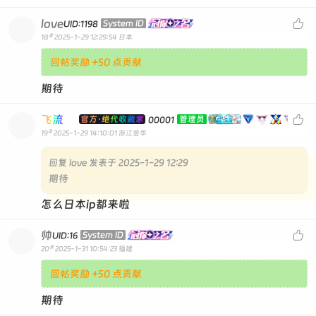
love

System ID
UID:1198
#
18
2025-1-29 12:29:54
日本
回帖奖励 +50 点贡献
期待
飞流

官方·绝代收藏家
管理员
00001
#
19
2025-1-29 14:10:01
浙江金华
回复
love 发表于 2025-1-29 12:29
期待
怎么日本ip都来啦
帅

System ID
UID:16
#
20
2025-1-31 10:54:23
福建
回帖奖励 +50 点贡献
期待