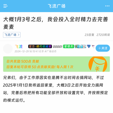

飞流广场

大概1月3号之后，我会投入全时精力去完善
麦麦
飞流广场

23回复 2720阅读
飞流
官方·绝代收藏家
管理员
00001

关注
2024-12-29 16:15:41
北京
#广场动态

总共奖励 500点 贡献
回复本帖可获得 50 点贡献奖励! 每人限 1 次
兄弟们，由于工作原因实在是腾不出时间去搞网站，不过
2025年1月1日我将返回家里，大概3日之后开始全力搞网
站，完善后将把所有功能全部开放和设置完毕，并按照预定
的模式运行。