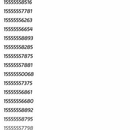
15555558516
15555557781
15555556263
15555556654
15555558893
15555558285
15555557875
15555557881
15555550068
15555557375
15555556861
15555556680
15555558892
15555558795
15555557798