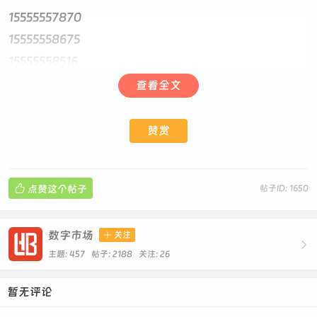
15555557870
15555558675
15555558516
15555558280
查看全文
15555551669
15555553118
赞赏
15555553139
15555557881

点赞这个帖子
帖子ID: 1650
15555552883
15555556997
数字市场
15555557660

关注

主题: 457 帖子: 2188
关注:
26
15555550468
暂无评论
1555555-【生日专选】