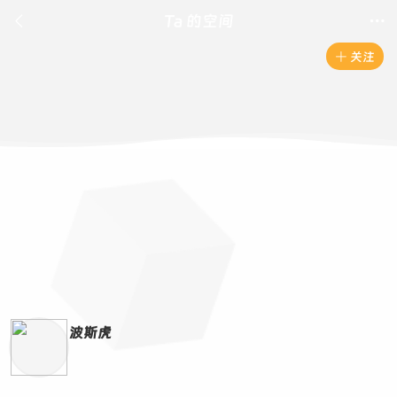

Ta 的空间

关注

波斯虎