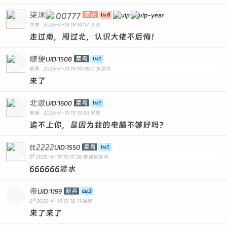
柒沐
00777
团长
沙发
2025-4-19 19:14:17
江苏
走过南，闯过北，认识大佬不后悔！
随便
菜鸟
UID:1508
板凳
2025-4-19 19:14:39
广东深圳
来了
北歌
菜鸟
UID:1600
地板
2025-4-19 19:15:43
安徽
追不上你，是因为我的电脑不够好吗？
tt2222
菜鸟
UID:1550
#
5
2025-4-19 19:17:28
新疆昌吉州
666666灌水
帝
新兵
UID:1199
#
6
2025-4-19 19:18:11
福建
来了来了