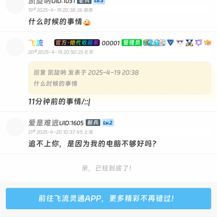
凯旋呐
老兵
UID:1031
#
19
2025-4-19 20:38:26
湖南
什么时候的事情
飞流
官方·绝代收藏家
管理员
00001
#
20
2025-4-19 20:50:23
北京
回复
凯旋呐 发表于 2025-4-19 20:38
什么时候的事情
11分钟前的事情/::|
爱是难逃
新兵
UID:1605
#
21
2025-4-20 10:37:45
上海
追不上你，是因为我的电脑不够好吗？
亲，已经到底了！
前往飞流灵通APP，更多精彩不再错过！