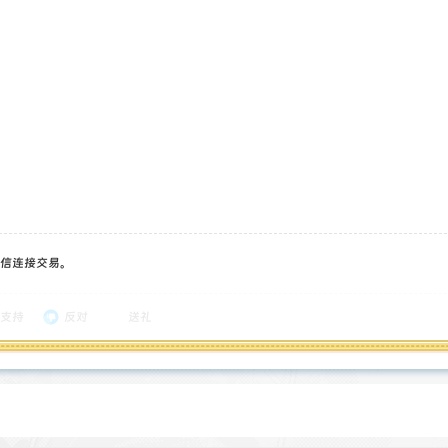
信连接交易。
支持
反对
送礼