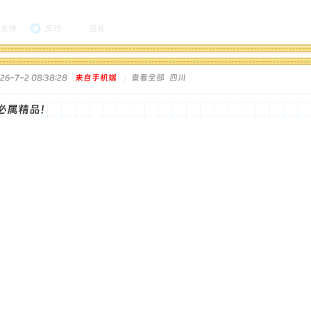
支持
反对
送礼
6-7-2 08:38:28
来自手机端
|
查看全部
四川
必属精品！