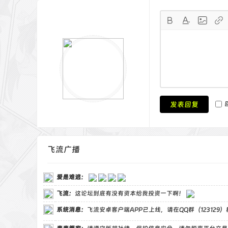
发表回复
飞流广播
爱是难逃
：
飞流
：
这论坛到底有没有资本给我投资一下啊！
系统消息：
飞流安卓客户端APP已上线，请在QQ群（123129