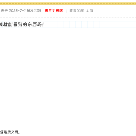
表于 2026-7-1 16:44:05
来自手机端
|
查看全部
上海
钱就能看到的东西吗！
信连接交易。