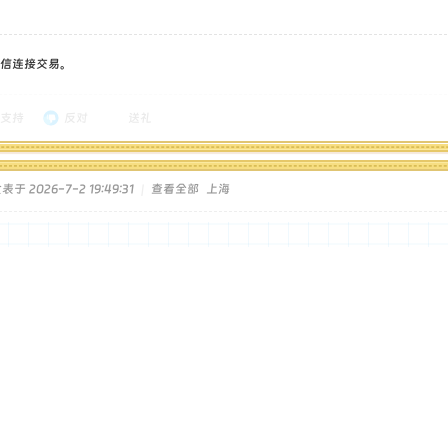
信连接交易。
支持
反对
送礼
表于 2026-7-2 19:49:31
|
查看全部
上海