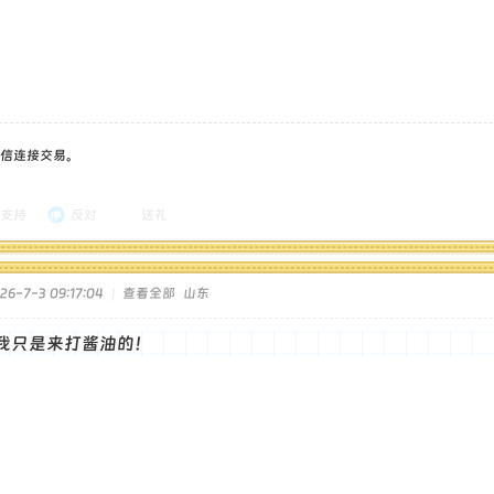
信连接交易。
支持
反对
送礼
6-7-3 09:17:04
|
查看全部
山东
我只是来打酱油的！