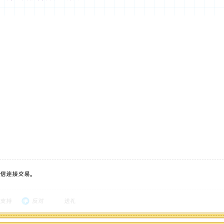
信连接交易。
支持
反对
送礼