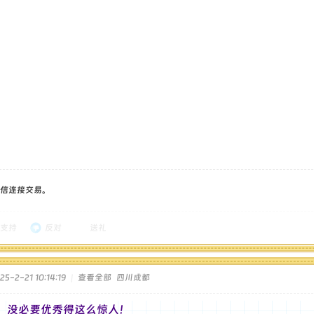
信连接交易。
支持
反对
送礼
-2-21 10:14:19
|
查看全部
四川成都
，没必要优秀得这么惊人！