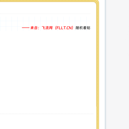
—— 来自：飞流网（FLLT.CN）
随机看贴