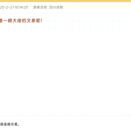
5-2-21 10:14:25
|
查看全部
四川成都
看一眼大佬的文章呢！
信连接交易。