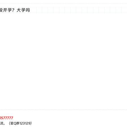
没开学？大学吗
0577777
。（官Q群123129）