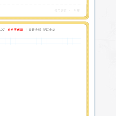
使用道具
举报
:27
来自手机端
|
查看全部
浙江金华