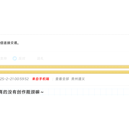
信连接交易。
支持
反对
送礼
5-2-21 00:59:52
来自手机端
|
查看全部
贵州遵义
真的没有创作瓶颈嘛～