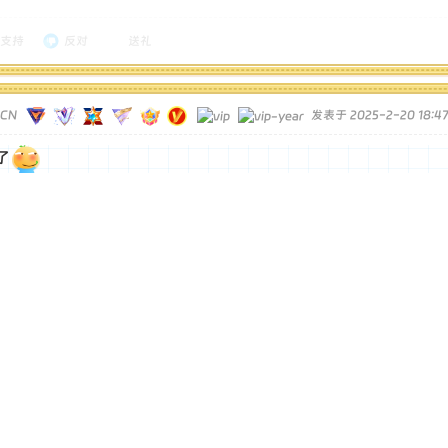
支持
反对
送礼
TCN
发表于 2025-2-20 18:47
了