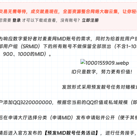
交易无需等待，成交就是现在，全面资源整合网络大咖云集，让你轻
您需要
登录
才可以下载或查看，没有账号？
立即注册
为响应数字爱好者对麦麦网MID账号的需求，同时为给首批用户
用户组（SRMID）下的所有账号不做保留全部放出（不含1-10和1
、900、1000的MID）。
ID只是数字，努力更有价值！
发放形式采用预发靓号任务对赌模
添加QQ3220000000，根据您当前的QQ价值或私域规模（
后在申请大厅选择分类（申请MID）发布申请贴并公开（便于其
请后进入官方发布的
【预发MID靓号任务活动】
，进行任务接手