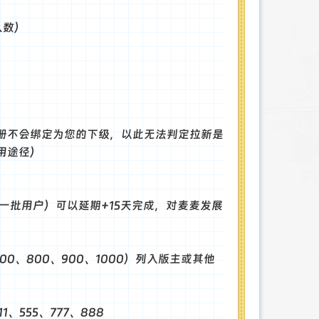
人数）
册不会绑定为您的下级，以此无法判定拉新是
用途径）
一批用户）可以延期+15天完成，对麦麦发展
、700、800、900、1000）列入版主或其他
1、555、777、888