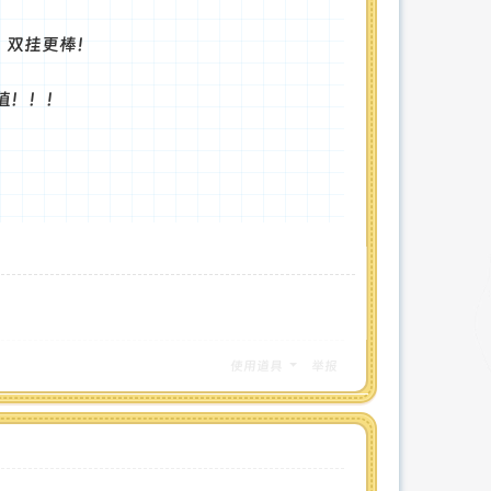
可，双挂更棒！
值！！！
使用道具
举报