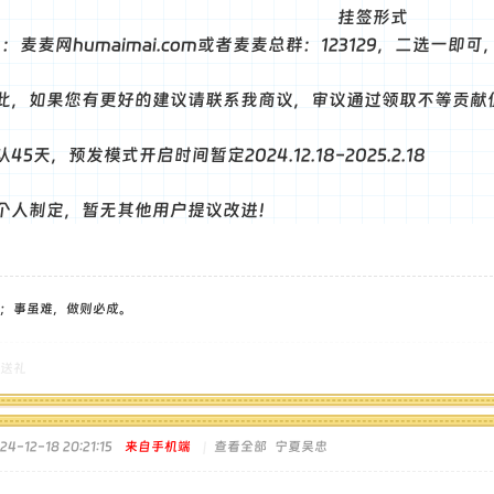
挂签形式
：麦麦网humaimai.com或者麦麦总群：123129，二选一即
此，如果您有更好的建议请联系我商议，审议通过领取不等贡献
5天，预发模式开启时间暂定2024.12.18-2025.2.18
个人制定，暂无其他用户提议改进！
；事虽难，做则必成。
送礼
-12-18 20:21:15
来自手机端
|
查看全部
宁夏吴忠