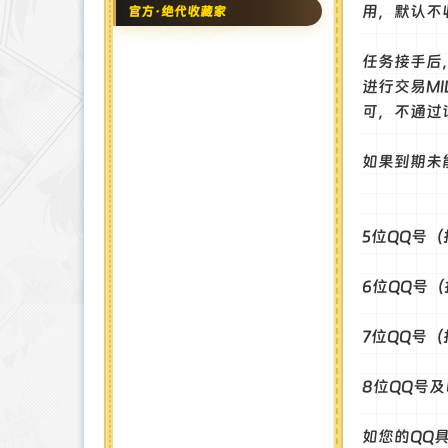
用，默认不
官方·绝代收藏家
注册时间 : 2024-11-22
最后登录 : 2026-8-4
任务接手后，
进行交易M
可，不通过
如果到期未
5位QQ号
6位QQ号（
7位QQ号（
8位QQ号
如您的QQ