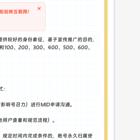
×
松玩转互联网！
提供较好的身份象征，基于宣传推广的目的，
00、200、300、400、500、600、
式：
即影响号召力）进行MID申请沟通。
他用户查看和规范流程）。
，规定时间内完成条件的，账号永久归属使