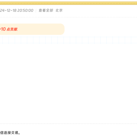
4-12-18 20:50:00
|
查看全部
北京
+10
点贡献
看
信连接交易。