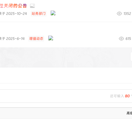
性关闭的公告
于 2025-10-24
站务部门
1352
于 2025-6-14
增值动态
615
还可输入
80
高