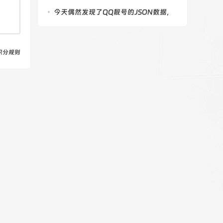
购买
今天偶然发现了QQ靓号的JSON数据，
特此记录
积分规则