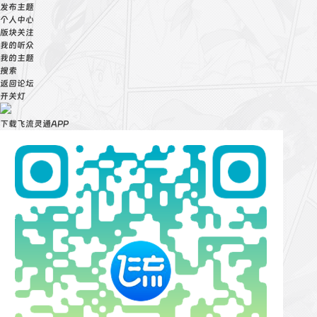
发布主题
个人中心
版块关注
我的听众
我的主题
搜索
返回论坛
开关灯
下载飞流灵通APP