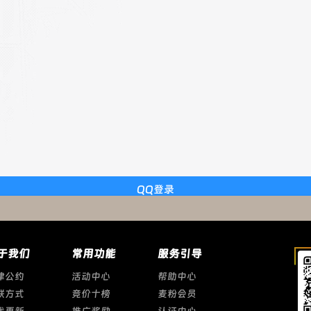
QQ登录
于我们
常用功能
服务引导
律公约
活动中心
帮助中心
联方式
竞价十榜
麦粉会员