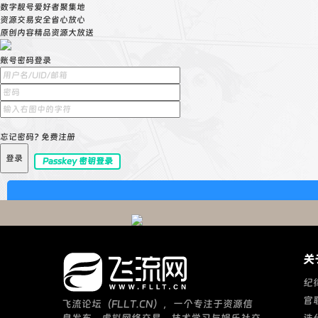
数字靓号爱好者聚集地
资源交易安全省心放心
原创内容精品资源大放送
账号密码登录
忘记密码?
免费注册
登录
Passkey 密钥登录
关
纪
官
飞流论坛（FLLT.CN），一个专注于资源信