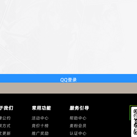
QQ登录
于我们
常用功能
服务引导
律公约
活动中心
帮助中心
联方式
竞价十榜
麦粉会员
代更新
推广奖励
认证中心