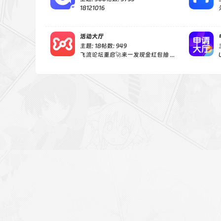
18121016
活动大厅
主题: 18
帖数: 949
飞流论坛重启🚀来一发现金红包抽 ...