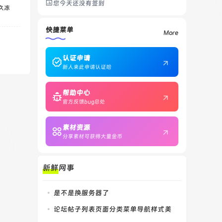
您今天还没有签到
永久冻
快捷菜单
More
认证申请
新人来此申请认证哈
帮助中心
官方反馈bug总处
素材资源
分享素材可获得大量金币
新鲜网事
是不是换服务器了
论坛帖子列表页面分类菜单导航样式美