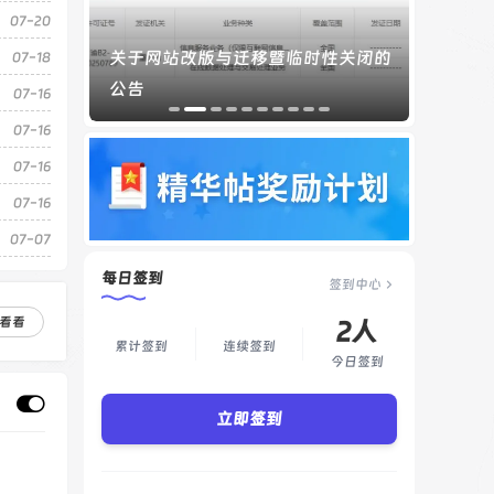
07-20
腾讯靓号购买bug，纯自慰显示，不
07-18
要购买
07-16
07-16
07-16
07-16
07-07
每日签到
签到中心
看看
2人
累计签到
连续签到
今日签到
立即签到