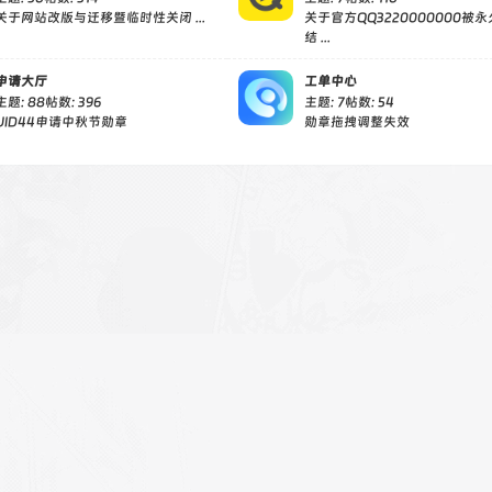
关于网站改版与迁移暨临时性关闭 ...
关于官方QQ3220000000被
结 ...
申请大厅
工单中心
主题: 88
帖数: 396
主题: 7
帖数: 54
UID44申请中秋节勋章
勋章拖拽调整失效