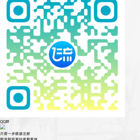
QQ群
只需一步极速注册
数字靓号爱好者聚集地