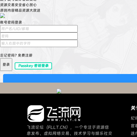
资源交易安全省心放心
原创内容精品资源大放送
账号密码登录
忘记密码?
免费注册
登录
Passkey 密钥登录
关
纪
官
飞流论坛（FLLT.CN），一个专注于资源信
息发布、虚拟网络交易、技术学习与娱乐社交
迭