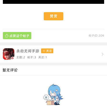
赞赏

点赞这个帖子
帖子ID: 204
永劫无间手游

关注

主题: 2 帖子: 3
关注:
1
暂无评论