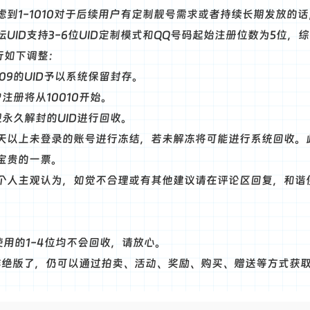
虑到1-1010对于后续用户有定制靓号需求或者持续长期发放的
坛UID支持3-6位UID定制模式和QQ号码起始注册位数为5位
行如下调整：
0009的UID予以系统保留封存。
注册将从10010开始。
规永久解封的UID进行回收。
0天以上未登录的账号进行冻结，若未解冻将可能进行系统回收。
宝贵的一票。
个人主观认为，如觉不合理或有其他建议请在评论区回复，和谐
使用的1-4位均不会回收，请放心。
位并非绝版了，仍可以通过拍卖、活动、奖励、购买、赠送等方式获