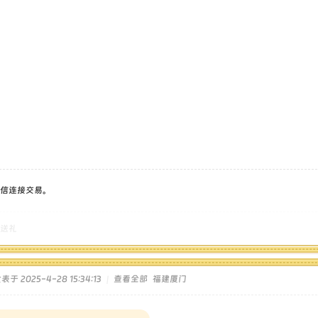
信连接交易。
送礼
表于 2025-4-28 15:34:13
|
查看全部
福建厦门