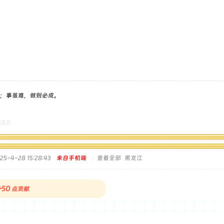
；事虽难，做则必成。
送礼
5-4-28 15:28:43
来自手机端
|
查看全部
黑龙江
+50
点贡献