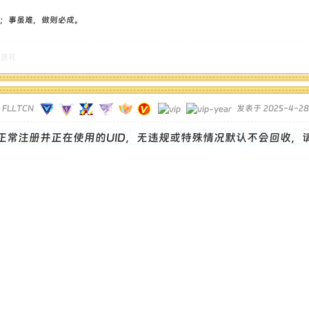
；事虽难，做则必成。
送礼
FLLTCN
发表于 2025-4-28 
正常注册并正在使用的UID，无违规或特殊情况默认不会回收，