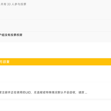
, 共有 33 人参与投票
户组没有投票权限
方回复
注册并正在使用的UID，无违规或特殊情况默认不会回收，请放 ...