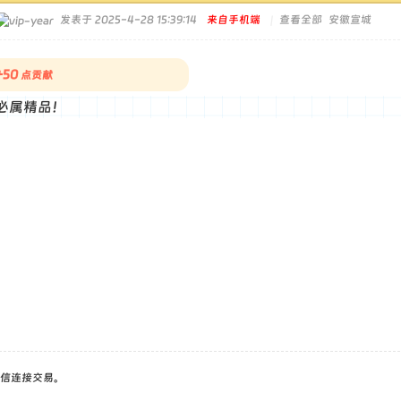
发表于 2025-4-28 15:39:14
来自手机端
|
查看全部
安徽宣城
+50
点贡献
必属精品！
信连接交易。