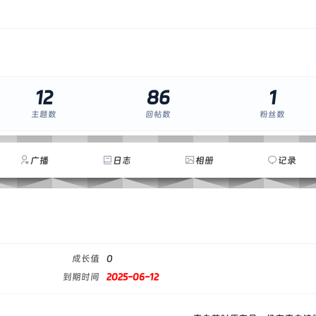
12
86
1
主题数
回帖数
粉丝数
广播
日志
相册
记录
成长值
0
到期时间
2025-06-12