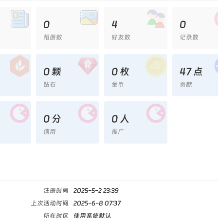
0
4
0
相册数
好友数
记录数
0 颗
0 枚
47 点
钻石
金币
贡献
0 分
0 人
信用
推广
注册时间
2025-5-2 23:39
上次活动时间
2025-6-8 07:37
所在时区
使用系统默认