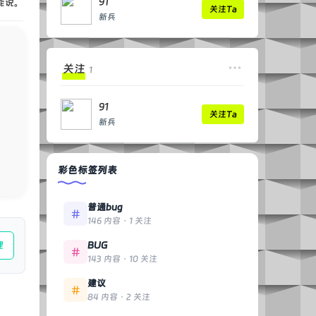
91
能说。
关注Ta
新兵
关注
1
91
关注Ta
新兵
彩色标签列表
普通bug
146 内容 · 1 关注
理
BUG
143 内容 · 10 关注
建议
84 内容 · 2 关注