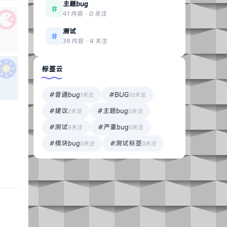
主题bug
41 内容 · 0 关注
测试
39 内容 · 4 关注
标签云
#普通bug
#BUG
1关注
10关注
#建议
#主题bug
2关注
0关注
#测试
#严重bug
4关注
0关注
#模块bug
#测试标签
0关注
0关注