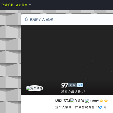
飞流论坛
返回首页
97的个人空间
97
新兵
没有心情记录... !
UID: 1713
这个人很懒，什么也没有留下!
男