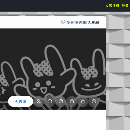
立即注册
登录
空间主题
默认主题
+ 关注