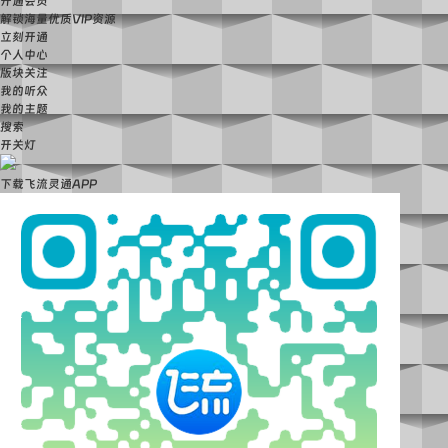
开通会员
解锁海量优质VIP资源
立刻开通
个人中心
版块关注
我的听众
我的主题
搜索
开关灯
下载飞流灵通APP