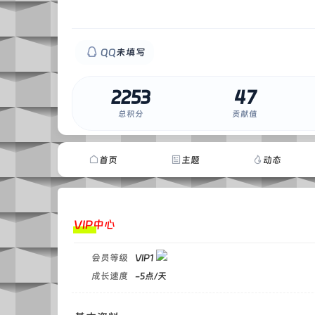
QQ
未填写
2253
47
0
总积分
贡献值
首页
主题
动态
VIP中心
会员等级
VIP1
成长速度
-5点/天