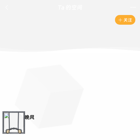

Ta 的空间

关注

晚风