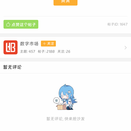
赞赏

点赞这个帖子
帖子ID: 1647
数字市场

关注

主题: 457 帖子: 2188
关注:
26
暂无评论
暂无评论, 快来抢沙发