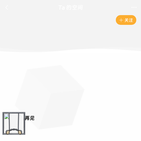

Ta 的空间

关注

再见