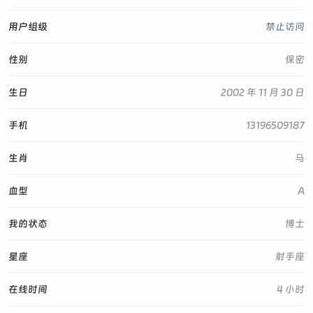
用户组级
禁止访问
性别
保密
生日
2002 年 11 月 30 日
手机
13196509187
生肖
马
血型
A
我的状态
博士
星座
射手座
在线时间
4 小时