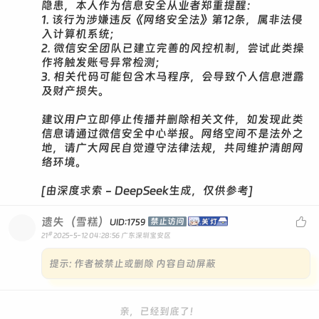
隐患，本人作为信息安全从业者郑重提醒：
1. 该行为涉嫌违反《网络安全法》第12条，属非法侵
入计算机系统；
2. 微信安全团队已建立完善的风控机制，尝试此类操
作将触发账号异常检测；
3. 相关代码可能包含木马程序，会导致个人信息泄露
及财产损失。
建议用户立即停止传播并删除相关文件，如发现此类
信息请通过微信安全中心举报。网络空间不是法外之
地，请广大网民自觉遵守法律法规，共同维护清朗网
络环境。
[由深度求索 - DeepSeek生成，仅供参考]
遗失（雪糕）

禁止访问
UID:1759
#
21
2025-5-12 04:28:56
广东深圳宝安区
提示:
作者被禁止或删除 内容自动屏蔽
亲，已经到底了！