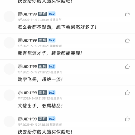
快去给你的大脑买保险吧！
帝

新兵
UID:1199
#
11
2025-5-19 21:38:19
福建泉州
怎么看都不对劲，跪下看果然好多了！
帝

新兵
UID:1199
#
12
2025-5-19 21:38:25
福建泉州
我有你这才华，睡觉都能笑醒！
帝

新兵
UID:1199
#
13
2025-5-19 21:38:28
福建泉州
数字飞扬，超绝一流！
帝

新兵
UID:1199
#
14
2025-5-19 21:38:32
福建泉州
大佬出手，必属精品！
帝

新兵
UID:1199
#
15
2025-5-19 21:38:35
福建泉州
快去给你的大脑买保险吧！