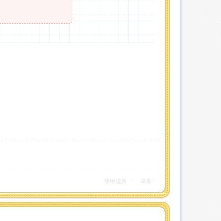
使用道具
举报