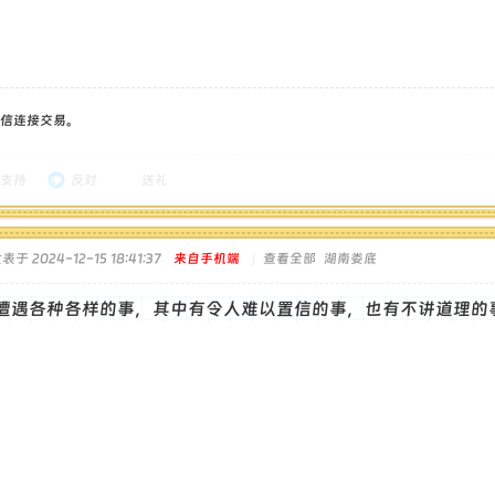
信连接交易。
支持
反对
送礼
表于 2024-12-15 18:41:37
来自手机端
|
查看全部
湖南娄底
遭遇各种各样的事，其中有令人难以置信的事，也有不讲道理的