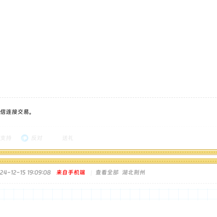
信连接交易。
支持
反对
送礼
4-12-15 19:09:08
来自手机端
|
查看全部
湖北荆州
6