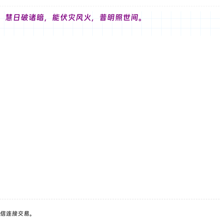
，慧日破诸暗，能伏灾风火，普明照世间。
信连接交易。