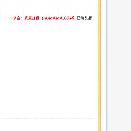
—— 来自：麦麦社区（HUMAIMAI.COM）
已读乱回