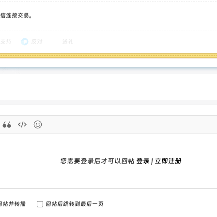
信连接交易。
支持
反对
送礼
您需要登录后才可以回帖
登录
|
立即注册
回帖并转播
回帖后跳转到最后一页