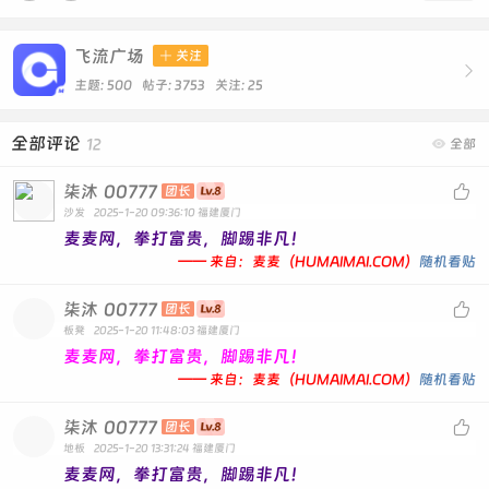
飞流广场

关注

主题: 500 帖子: 3753
关注:
25
全部评论
12

全部
柒沐
00777

团长
沙发
2025-1-20 09:36:10
福建厦门
麦麦网，拳打富贵，脚踢非凡！
—— 来自：麦麦（HUMAIMAI.COM）
随机看贴
柒沐
00777

团长
板凳
2025-1-20 11:48:03
福建厦门
麦麦网，拳打富贵，脚踢非凡！
—— 来自：麦麦（HUMAIMAI.COM）
随机看贴
柒沐
00777

团长
地板
2025-1-20 13:31:24
福建厦门
麦麦网，拳打富贵，脚踢非凡！