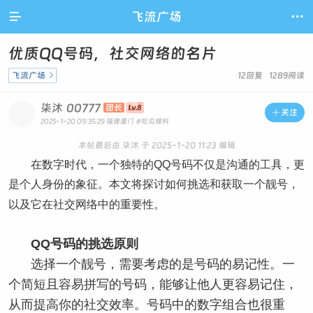

飞流广场

优质QQ号码，社交网络的名片
飞流广场

12回复 1289阅读
柒沐
00777
团长

关注
2025-1-20 09:35:29
福建厦门
#吃瓜爆料
本帖最后由 柒沐 于 2025-1-20 11:23 编辑
在数字时代，一个独特的QQ号码不仅是沟通的工具，更
是个人身份的象征。本文将探讨如何挑选和获取一个靓号，
以及它在社交网络中的重要性。
QQ号码的挑选原则
选择一个靓号，需要考虑的是号码的易记性。一
个简短且容易拼写的号码，能够让他人更容易记住，
从而提高你的社交效率。号码中的数字组合也很重