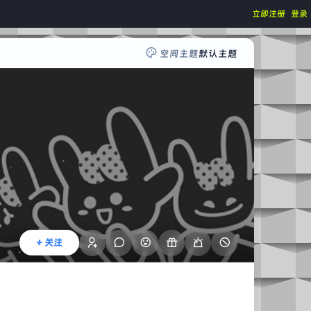
立即注册
登录
空间主题
默认主题
+ 关注