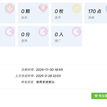
0 颗
0 枚
170 点
钻石
金币
贡献
0 分
0 人
信用
推广
注册时间
2024-11-30 18:49
上次活动时间
2025-3-28 22:03
所在时区
使用系统默认
🧿 导出