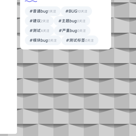
#普通bug
#BUG
1关注
10关注
#建议
#主题bug
2关注
0关注
#测试
#严重bug
4关注
0关注
#模块bug
#测试标签
0关注
0关注