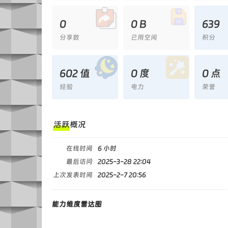
0
0 B
639
分享数
已用空间
积分
602 值
0 度
0 点
经验
电力
荣誉
活跃概况
在线时间
6 小时
最后访问
2025-3-28 22:04
上次发表时间
2025-2-7 20:56
能力维度雷达图