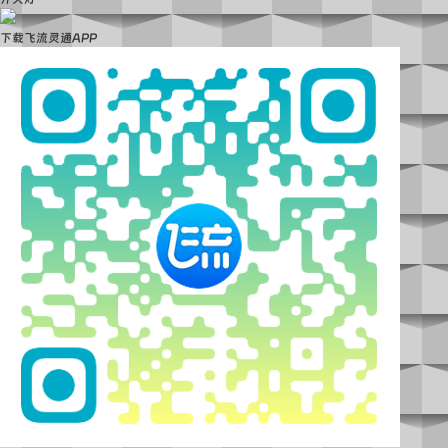
下载飞流灵通APP