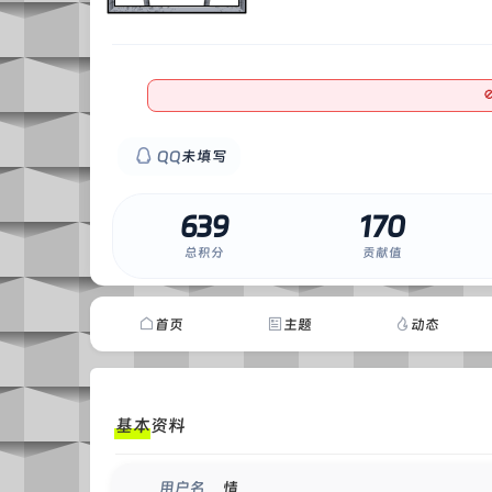
0
QQ
未填写
639
170
总积分
贡献值
首页
主题
动态
基本资料
情
用户名