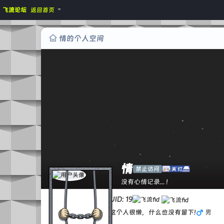
飞流论坛
返回首页
情的个人空间
情
禁止访问
没有心情记录... !
UID: 19
这个人很懒，什么也没有留下!
男