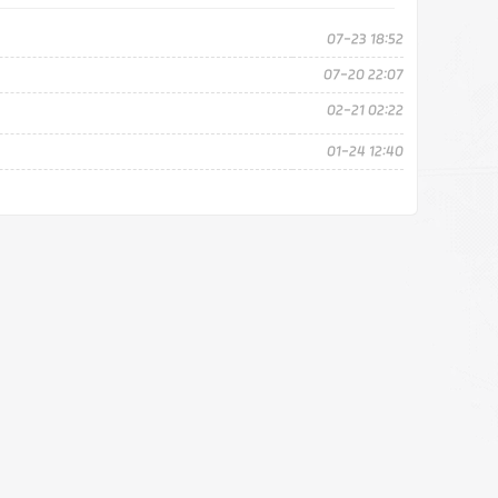
07-23 18:52
07-20 22:07
02-21 02:22
01-24 12:40