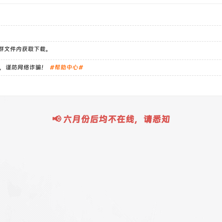
）群文件内获取下载。
，谨防网络诈骗！
#帮助中心#
📢 六月份后均不在线，请悉知