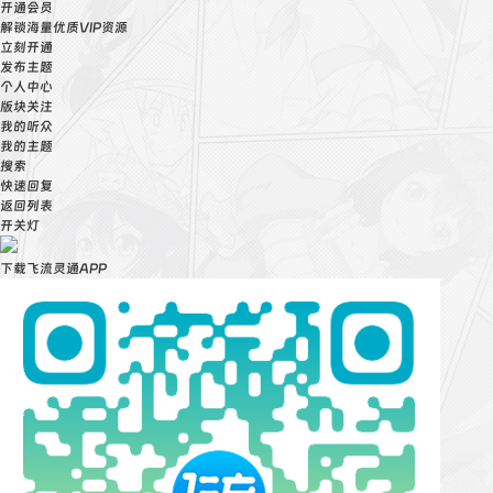
开通会员
解锁海量优质VIP资源
立刻开通
发布主题
个人中心
版块关注
我的听众
我的主题
搜索
快速回复
返回列表
开关灯
下载飞流灵通APP