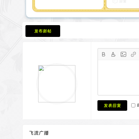
回复
发布新帖
发表回复
飞流广播