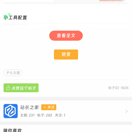
小工具配置
查看全文
赞赏
子比主题

点赞这个帖子
帖子ID: 1606
站长之家

关注

主题: 231 帖子: 263
关注:
1
代码部署
猜你喜欢