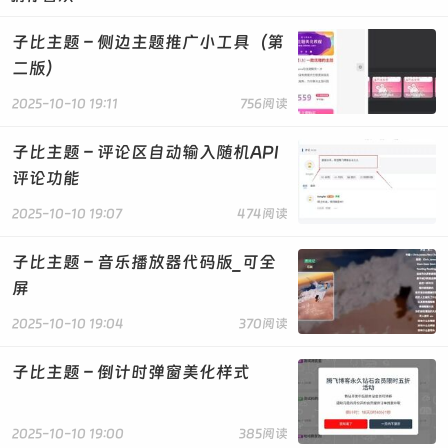
暂无代码
子比主题 – 侧边主题推广小工具（第
二版）
2025-10-10 19:11
756阅读
子比主题 – 评论区自动输入随机API
评论功能
2025-10-10 19:07
474阅读
子比主题 – 音乐播放器代码版_可全
屏
2025-10-10 19:04
370阅读
子比主题 – 倒计时弹窗美化样式
2025-10-10 19:00
385阅读