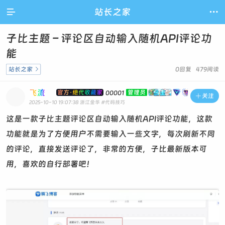

站长之家

子比主题 – 评论区自动输入随机API评论功
能
站长之家

0回复 479阅读
飞流
官方·绝代收藏家
管理员
00001

关注
2025-10-10 19:07:38
浙江金华
#代码技巧
这是一款子比主题评论区自动输入随机API评论功能，这款
功能就是为了方便用户不需要输入一些文字，每次刷新不同
的评论，直接发送评论了，非常的方便，子比最新版本可
用，喜欢的自行部署吧！