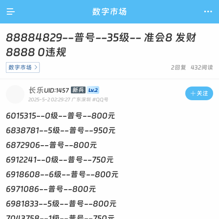

数字市场

88884829--普号--35级-- 准会8 发财
8888 0违规
数字市场

2回复 432阅读
长乐
新兵
UID:1457

关注
2025-5-2 02:29:27
广东深圳
#QQ号
6015315--0级--普号--800元
6838781--5级--普号--950元
6872906--普号--800元
6912241--0级--普号--750元
6918608--6级--普号--800元
6971086--普号--800元
6981833--5级--普号--800元
7043758--1级--普号--750元