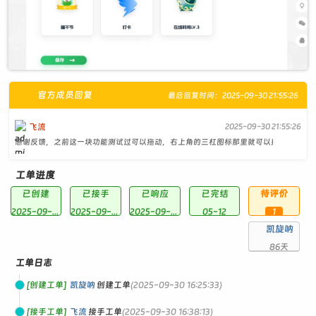
官方成员回复
最后回复时间：2025-09-30 21:55:26
飞流
2025-09-30 21:55:26
感谢反馈，之前这一块功能测试过可以拖动，右上角的三杠图标那里就可以拖动 ...
工单进度
已创建
已接手
已响应
已完结
待评价
2025-09-30
2025-09-30 16:38
2025-09-30 21:55
05-12
1
凯旋呐
86天
工单日志
[创建工单]
凯旋呐
创建工单
(2025-09-30 16:25:33)
[接手工单]
飞流
接手工单
(2025-09-30 16:38:13)