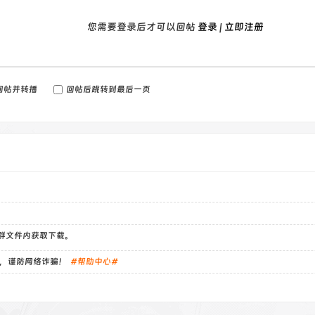
您需要登录后才可以回帖
登录
|
立即注册
回帖并转播
回帖后跳转到最后一页
）群文件内获取下载。
，谨防网络诈骗！
#帮助中心#