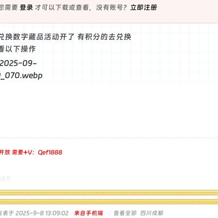
您需要
登录
才可以下载或查看，没有账号？
立即注册
兑换数字藏品活动开了 有积分的去兑换
看以下操作
放 需要➕V：Qef1888
送礼
发表于 2025-9-8 13:09:02
来自手机端
|
查看全部
四川成都