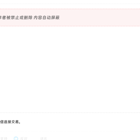
作者被禁止或删除 内容自动屏蔽
信连接交易。
支持
反对
送礼