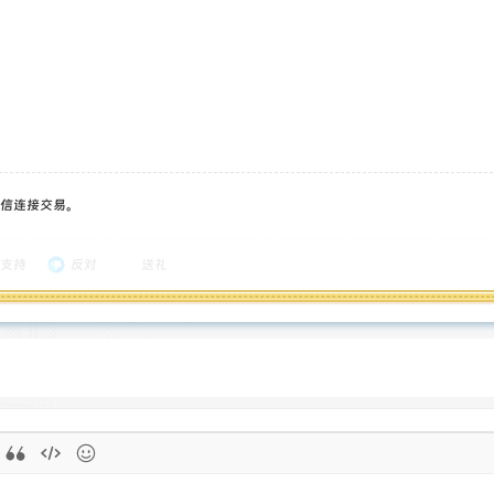
信连接交易。
支持
反对
送礼