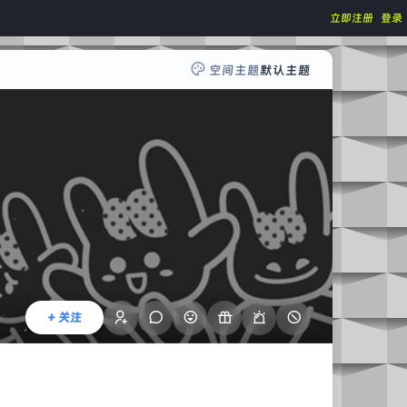
立即注册
登录
空间主题
默认主题
+ 关注