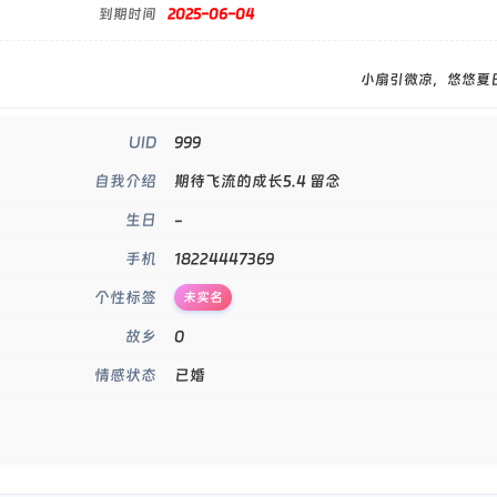
到期时间
2025-06-04
小扇引微凉，悠悠夏
999
UID
期待飞流的成长5.4 留念
自我介绍
-
生日
18224447369
手机
个性标签
未实名
0
故乡
已婚
情感状态