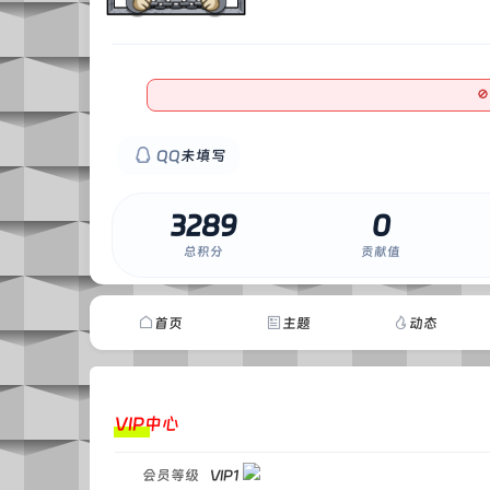

0
QQ
未填写
3289
0
总积分
贡献值
首页
主题
动态
VIP中心
会员等级
VIP1