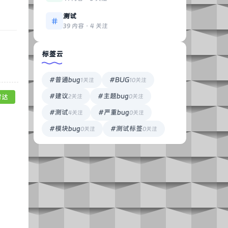
测试
39 内容 · 4 关注
标签云
#普通bug
#BUG
1关注
10关注
#建议
#主题bug
2关注
0关注
雷达
#测试
#严重bug
4关注
0关注
#模块bug
#测试标签
0关注
0关注