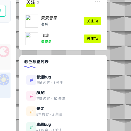
关注
2
理
麦麦管家
关注Ta
老兵
飞流
关注Ta
管理员
彩色标签列表
普通bug
146 内容 · 1 关注
BUG
143 内容 · 10 关注
建议
84 内容 · 2 关注
主题bug
41 内容 · 0 关注