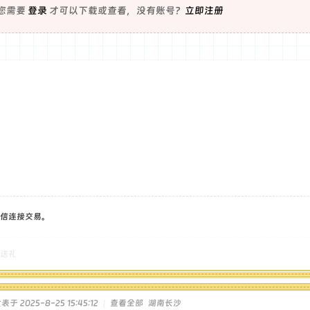
您需要
登录
才可以下载或查看，没有账号？
立即注册
信连接交易。
送礼
表于 2025-8-25 15:45:12
|
查看全部
湖南长沙