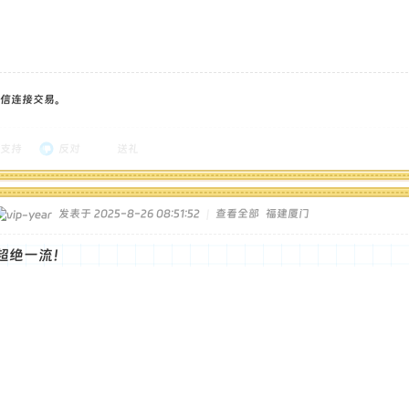
信连接交易。
支持
反对
送礼
发表于 2025-8-26 08:51:52
|
查看全部
福建厦门
超绝一流！