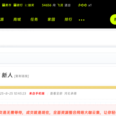
54656
向
飞流
送出
小心心
x1
🏧黑市
🏧银行
💹抽奖
飞流
向
北
送出
酷盖墨镜
x1
源
商城
任务
家园
排行
飞流
向
北
送出
酷盖墨镜
x1
🎁
飞流
向
北
送出
小心心
x1
]
新人
[复制链接]
5-8-25 10:45:23
来自手机端
|
查看全部
河北承德
交易无需等待，成交就是现在，全面资源整合网络大咖云集，让你轻