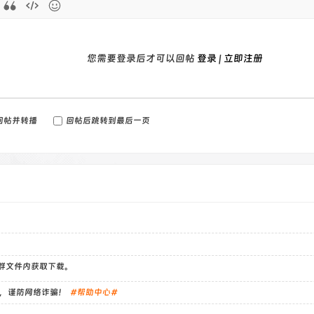
您需要登录后才可以回帖
登录
|
立即注册
回帖并转播
回帖后跳转到最后一页
）群文件内获取下载。
，谨防网络诈骗！
#帮助中心#