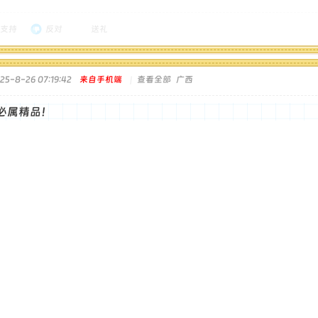
支持
反对
送礼
5-8-26 07:19:42
来自手机端
|
查看全部
广西
必属精品！