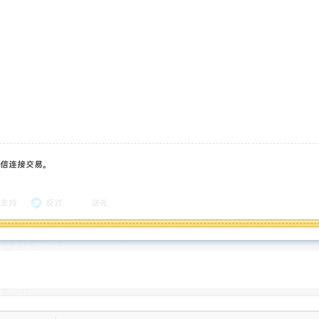
信连接交易。
支持
反对
送礼