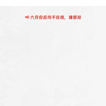
📢 六月份后均不在线，请悉知