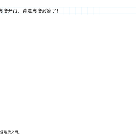
离谱开门，真是离谱到家了！
信连接交易。