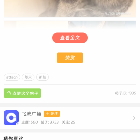
查看全文
赞赏
attach
每天
都能

点赞这个帖子
帖子ID: 1335
飞流广场

关注

主题: 500 帖子: 3753
关注:
25
每天都能和这个流浪猫子见面贴贴
猜你喜欢