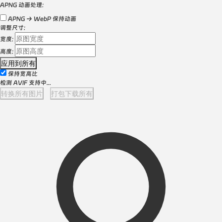
APNG 动画处理:
APNG → WebP 保持动画
调整尺寸:
宽度:
高度:
应用到所有
保持宽高比
检测 AVIF 支持中...
转换所有图片
打包下载所有