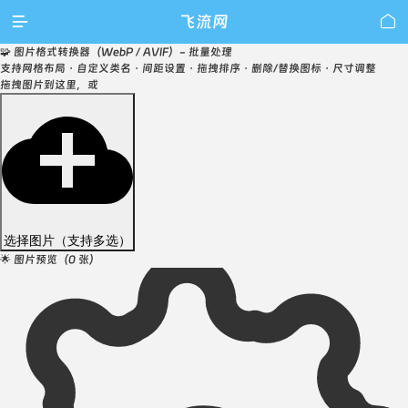

飞流网

🧩 图片格式转换器（WebP / AVIF）- 批量处理
支持网格布局 · 自定义类名 · 间距设置 · 拖拽排序 · 删除/替换图标 · 尺寸调整
拖拽图片到这里，或
选择图片（支持多选）
🌟 图片预览（
0
张）