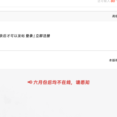
还可输入
80
高
录后才可以发帖
登录
|
立即注册
本版
📢 六月份后均不在线，请悉知