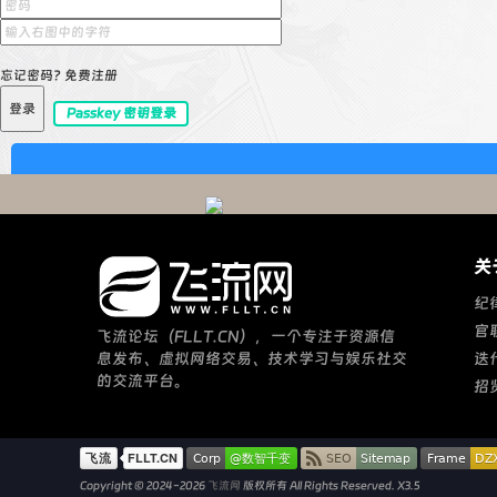
忘记密码?
免费注册
登录
Passkey 密钥登录
关
纪
官
飞流论坛（FLLT.CN），一个专注于资源信
息发布、虚拟网络交易、技术学习与娱乐社交
迭
的交流平台。
招
Copyright © 2024-2026
飞流网
版权所有
All Rights Reserved.
X3.5