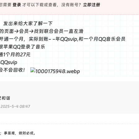
您需要
登录
才可以下载或查看，没有账号？
立即注册
，发出来给大家了解一下
我的页面→会员→找到联合会员一直左滑
开通一个月，实际到账- -年QQsvip,和一个月QQ音乐会员
限苹果QQ登录了音乐
1个月的27元
Qsvip
会不会回收！
已和谐
2025-5-4 08:47
；事虽难，做则必成。