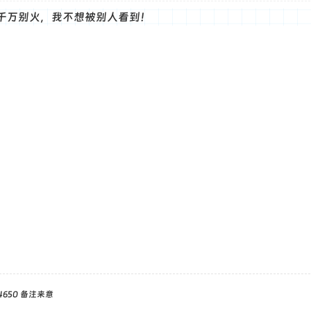
千万别火，我不想被别人看到！
4650 备注来意