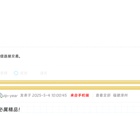
信连接交易。
支持
反对
送礼
发表于 2025-5-4 10:00:45
来自手机端
|
查看全部
福建漳州
必属精品！