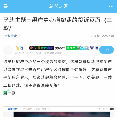

站长之家

子比主题 – 用户中心增加我的投诉页面（三
款）
站长之家

0回复 226阅读
飞流
官方·绝代收藏家
管理员
00001

关注
2025-10-8 22:55:12
浙江金华
#代码技巧
给子比用户中心加一个投诉的页面，这样就可以让很多用户
可以看到自己投诉的用户什么时候能否处理好，之前就是在
子比后台显示，那么让他前台也显示了一下，更美观，一共
三款样式，话不多说直接开始！
第一款