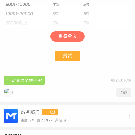
8001-10000
4%
5%
10001-20000
5%
6%
20000以上
6%
7%
（该帖未编辑完成，等待内容更新中.......）
查看全文
赞赏

点赞这个帖子
+1
帖子ID: 1091
1
赞
站务部门

关注

主题: 34 帖子: 497
关注:
3