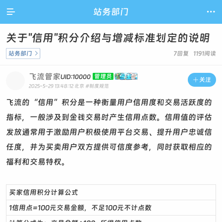

站务部门

关于"信用"积分介绍与增减标准划定的说明
站务部门

7回复 1191阅读
飞流管家
管理员
UID:10000

关注
2025-5-29 13:48:12
北京
#制度规范
飞流的“信用”积分是一种衡量用户信用度和交易活跃度的
指标，一般涉及到金钱交易时产生信用点数。信用值的评估
发放通常用于激励用户积极使用平台交易、提升用户忠诚信
任度，并为买卖用户双方提供可信度参考，同时获取相应的
福利和交易特权。
买家信用积分计算公式
1信用点=100元交易金额，不足100元不计点数