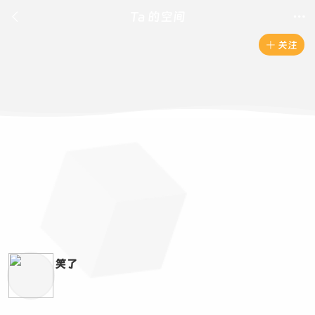

Ta 的空间

关注

笑了