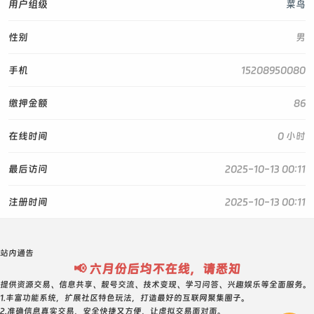
用户组级
菜鸟
性别
男
手机
15208950080
缴押金额
86
在线时间
0 小时
最后访问
2025-10-13 00:11
注册时间
2025-10-13 00:11
站内通告
📢 六月份后均不在线，请悉知
提供资源交易、信息共享、靓号交流、技术变现、学习问答、兴趣娱乐等全面服务。
1.丰富功能系统，扩展社区特色玩法，打造最好的互联网聚集圈子。
2.准确信息真实交易，安全快捷又方便，让虚拟交易面对面。