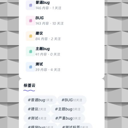
普通bug
146 内容 · 1 关注
BUG
143 内容 · 10 关注
建议
84 内容 · 2 关注
主题bug
41 内容 · 0 关注
测试
39 内容 · 4 关注
标签云
#普通bug
#BUG
1关注
10关注
#建议
#主题bug
2关注
0关注
#测试
#严重bug
4关注
0关注
#模块bug
#测试标签
0关注
0关注