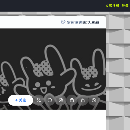
立即注册
登录
空间主题
默认主题
+ 关注