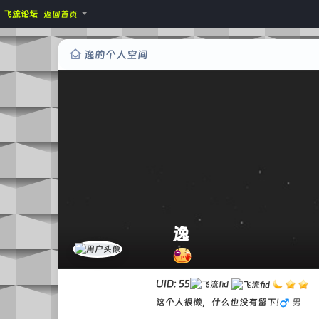
飞流论坛
返回首页
逸的个人空间
逸
UID: 55
这个人很懒，什么也没有留下!
男