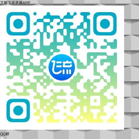
下载飞流灵通APP
QQ群