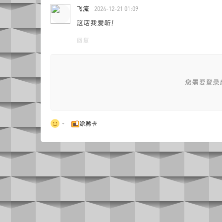
飞流
2024-12-21 01:09
这话我爱听！
回复
您需要登录
涂鸦卡