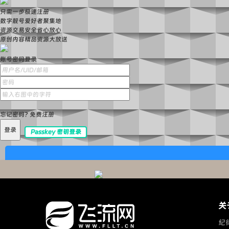
只需一步极速注册
数字靓号爱好者聚集地
资源交易安全省心放心
原创内容精品资源大放送
账号密码登录
忘记密码?
免费注册
登录
Passkey 密钥登录
关
纪