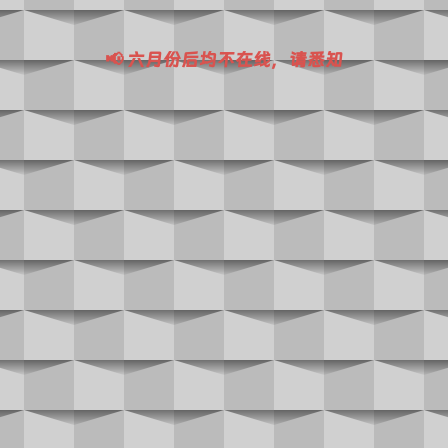
📢 六月份后均不在线，请悉知