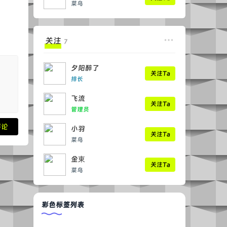
菜鸟
关注
7
夕阳醉了
关注Ta
排长
飞流
关注Ta
管理员
评论
小羽
关注Ta
菜鸟
金東
关注Ta
菜鸟
彩色标签列表