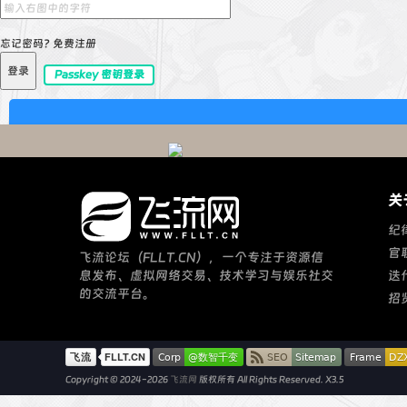
忘记密码?
免费注册
登录
Passkey 密钥登录
关
纪
官
飞流论坛（FLLT.CN），一个专注于资源信
息发布、虚拟网络交易、技术学习与娱乐社交
迭
的交流平台。
招
Copyright © 2024-2026
飞流网
版权所有
All Rights Reserved.
X3.5