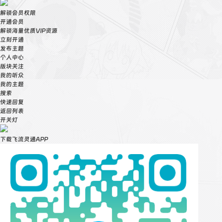
解锁会员权限
开通会员
解锁海量优质VIP资源
立刻开通
发布主题
个人中心
版块关注
我的听众
我的主题
搜索
快速回复
返回列表
开关灯
下载飞流灵通APP