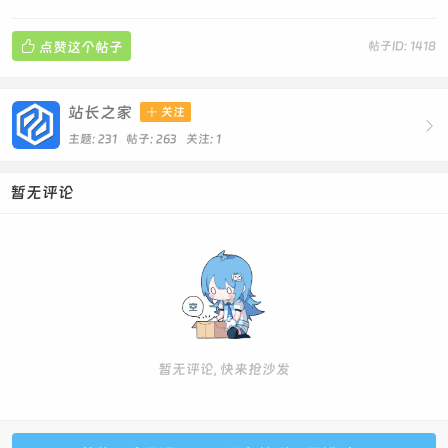
<!--{/if}-->
复制代码

点赞这个帖子
帖子ID: 1418
站长之家

关注

主题: 231 帖子: 263
关注:
1
暂无评论
暂无评论, 快来抢沙发