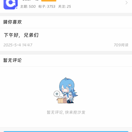

主题: 500 帖子: 3753
关注:
25
猜你喜欢
下午好，兄弟们
2025-5-4 14:47
709阅读
暂无评论
暂无评论, 快来抢沙发